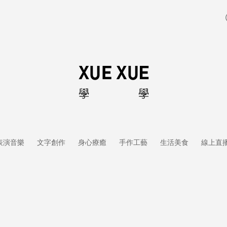
表演音樂
文字創作
身心療癒
手作工藝
生活美食
線上直