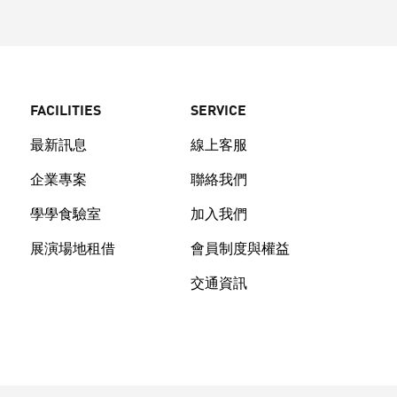
FACILITIES
SERVICE
最新訊息
線上客服
企業專案
聯絡我們
學學食驗室
加入我們
展演場地租借
會員制度與權益
交通資訊