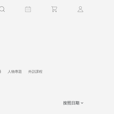
播
人物專題
外訪課程
按照日期