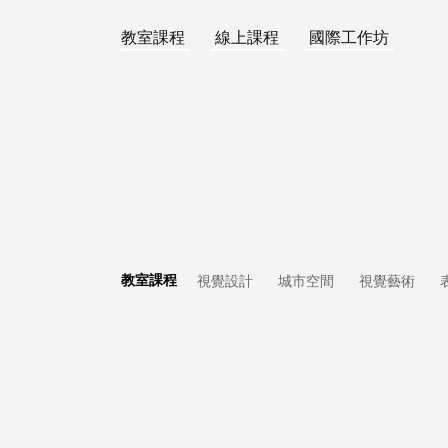
教室課程
線上課程
國際工作坊
教室課程
視覺設計
城市空間
視覺藝術