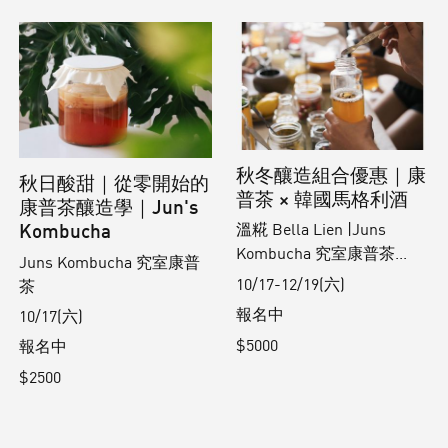
秋冬釀造組合優惠｜康
秋日酸甜｜從零開始的
普茶 × 韓國馬格利酒
康普茶釀造學｜Jun's
Kombucha
溫糀 Bella Lien |Juns
Kombucha 究室康普茶...
Juns Kombucha 究室康普
10/17-12/19(六)
茶
報名中
10/17(六)
$5000
報名中
$2500