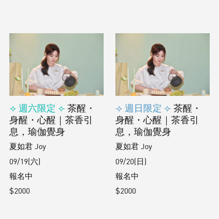
⟢ 週六限定 ⟣
茶醒・
⟢ 週日限定 ⟣
茶醒・
身醒・心醒｜茶香引
身醒・心醒｜茶香引
息，瑜伽覺身
息，瑜伽覺身
夏如君 Joy
夏如君 Joy
09/19(六)
09/20(日)
報名中
報名中
$2000
$2000