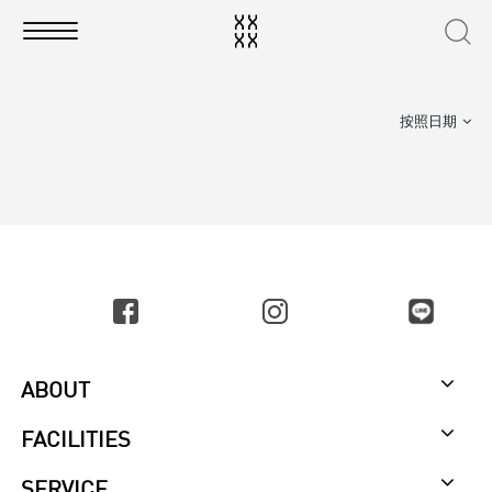
按照日期
ABOUT
FACILITIES
SERVICE