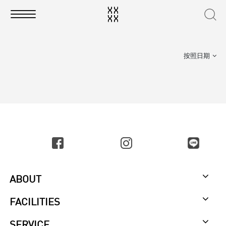
按照日期
ABOUT
FACILITIES
SERVICE