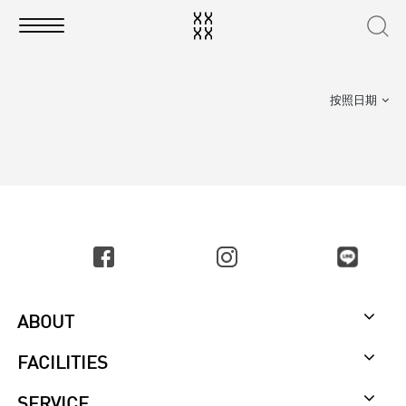
按照日期
ABOUT
FACILITIES
SERVICE