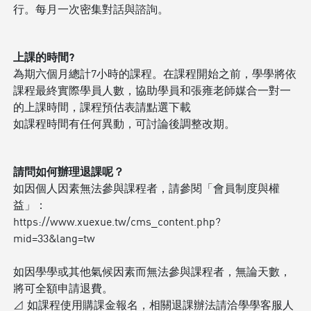
行。每月一次密集對話與諮詢。
上課的時間?
為期六個月總計7小時的課程。在課程開始之前，學學將依
課程最終實際學員人數，協助學員和張雍老師媒合一對一
的上課時間，課程預估表請點選下載
如課程時間有任何異動，可討論後調整改期。
請問如何辦理退課呢？
如因個人因素無法參與課程者，請參閱「會員制度與權
益」：
https://www.xuexue.tw/cms_content.php?
mid=33&lang=tw
如因學學或其他氣候因素而無法參與課程者，無論天數，
將可全額申請退費。
⊿ 如課程使用購課金報名，相關退課辦法請洽學學客服人