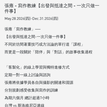
張雍 - 寫作教練【出發與抵達之間 - 一次只做一
件事】
May.28.2026(四)-Dec.31.2026(四)
張雍「寫作教練」──
【出發與抵達之間-一次只做一件事】
不同於坊間著重技巧或方法論的單行道「課程」
而更是一段關於「陪伴」與「對話」的故事收集過程
「客製化」的線上學習與獨特進修方式
定期一對一線上討論與諮詢
張雍將依據學員各自與攝影的關連和淵源
分別規劃感受收集與寫作的訓練
為期六個月 總計超過7小時
台灣 vs 斯洛維尼亞連線