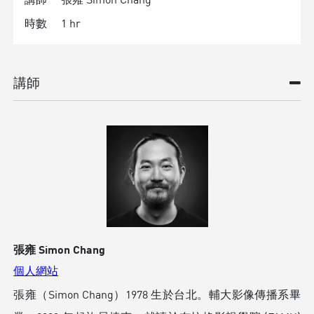
時數
1 hr
講師
張雍 Simon Chang
個人網站
張雍（Simon Chang）1978 生於台北。輔大影像傳播系畢