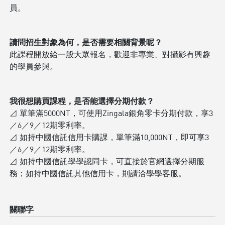
員。
請問招生對象為何，是否需要相關背景呢？
此課程開放給一般大眾報名，歡迎非專業、對攝影有興趣
的學員參與。
我很想購買課程，是否能選擇分期付款？
⊿ 單筆滿5000NT，可使用Zingala銀角零卡分期付款，享3
／6／9／12期零利率。
⊿ 如持中國信託信用卡購課，單筆滿10,000NT，即可享3
／6／9／12期零利率。
⊿ 如持中國信託學學認同卡，可直接於官網選擇分期服
務；如持中國信託其他信用卡，則請洽學學客服。
關聯字