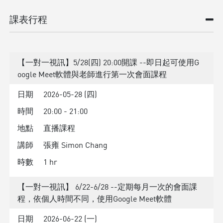
課表行程
【一對一視訊】5/28(四) 20:00開課 --即日起可使用G
oogle Meet軟體與老師進行第一次會面課程
日期
2026-05-28 (四)
時間
20:00 - 21:00
地點
直播課程
講師
張雍 Simon Chang
時數
1 hr
【一對一視訊】 6/22-6/28 --定期每月一次的會面課
程，依個人時間不同，使用Google Meet軟體
日期
2026-06-22 (一)