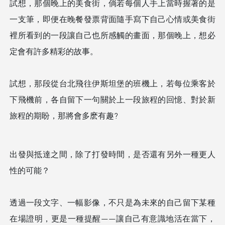
試想，那個晚上的美食街，倘若每個人手上當時握著的是
一支筆，即便在晚餐發票背面隨手寫下自己心情或美食街
裡所看到的一段讓自己也所感觸的畫面，那個晚上，想必
定會有許多精彩的故事。
試想，那段從台北飛往伊斯坦堡的班機上，若每位乘客於
下飛機前，各自留下一句關於上一段旅程的回憶、對於新
旅程的期盼，那將會多麽有趣?
出發與抵達之間，除了打發時間，是否還有另外⼀種更⼈
性的可能？
透過⼀段文字、⼀幅影像，不只是為未來的⾃⼰留下某種
在場證明，更是⼀種提醒——讓⾃⼰有意識地活在當下，