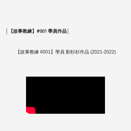
│【故事教練】#001 學員作品│
【故事教練 #001】學員 劉杉杉作品 (2021-2022)