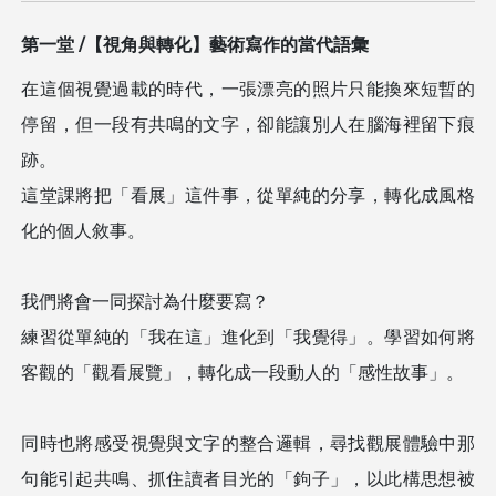
第一堂 /【視角與轉化】藝術寫作的當代語彙
在這個視覺過載的時代，一張漂亮的照片只能換來短暫的
停留，但一段有共鳴的文字，卻能讓別人在腦海裡留下痕
跡。
這堂課將把「看展」這件事，從單純的分享，轉化成風格
化的個人敘事。
我們將會一同探討為什麼要寫？
練習從單純的「我在這」進化到「我覺得」。學習如何將
客觀的「觀看展覽」，轉化成一段動人的「感性故事」。
同時也將感受視覺與文字的整合邏輯，尋找觀展體驗中那
句能引起共鳴、抓住讀者目光的「鉤子」，以此構思想被