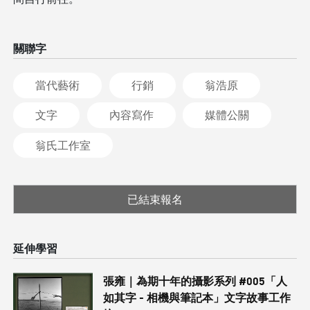
關聯字
當代藝術
行銷
翁浩原
文字
內容寫作
媒體公關
翁氏工作室
已結束報名
延伸學習
張雍｜為期十年的攝影系列 #005「人
如其字 - 相機與筆記本」文字故事工作