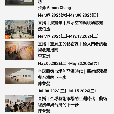
坊
張雍 Simon Chang
Mar.07.2026(六)-Mar.08.2026(日)
直播｜展覽學｜展示空間與現場感知
沈伯丞
Mar.17.2026(二)-May.19.2026(二)
直播｜畫廊主的秘密課｜給入門者的藝
術收藏指南
李宜洲
May.05.2026(二)-May.23.2026(六)
全球藝術市場的亞洲時代｜藝術經濟學
與台灣的下一步
陳菁螢
Jul.08.2026(三)-Jul.15.2026(三)
直播｜全球藝術市場的亞洲時代｜藝術
經濟學與台灣的下一步
陳菁螢