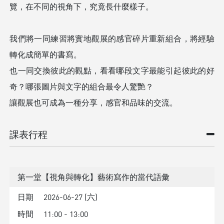
覽，在不同的視角下，究竟長什麼樣子。
我們將一同練習將實地觀展的感官碎片重新組合，將經驗
轉化成簡單的書寫。
也一同交換彼此的觀點，看看哪段文字最能引起彼此的好
奇？哪張圖片與文字的組合最令人驚艷？
讓觀展也可成為一種分享，感官和品味的交流。
課表行程
第一堂【視角與轉化】藝術寫作的當代語彙
日期
2026-06-27 (六)
時間
11:00 - 13:00