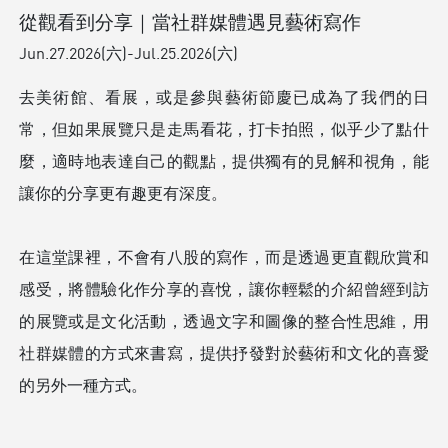
從觀看到分享｜當社群媒體遇見藝術寫作
Jun.27.2026(六)-Jul.25.2026(六)
去美術館、看展，或是參與藝術節慶已成為了我們的日
常，但如果展覽只是走馬看花，打卡拍照，似乎少了點什
麼，適時地表達自己的觀點，提供獨有的見解和視角，能
讓你的分享更有趣更有深度。
在這堂課裡，不會有八股的寫作，而是透過更直觀欣賞和
感受，將體驗化作分享的喜悅，讓你輕鬆的介紹曾經到訪
的展覽或是文化活動，透過文字和圖像的整合性思維，用
社群媒體的方式來書寫，提供抒發對於藝術和文化的喜愛
的另外一種方式。