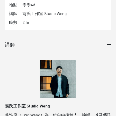
地點
學學4A
講師
翁氏工作室 Studio Weng
時數
2 hr
講師
翁氏工作室 Studio Weng
翁浩原（Eric Weng）為一位自由撰稿人、編輯，以及傳訊