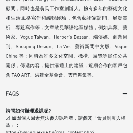
顧問，同時也是翁氏工作室創辦人。擁有多年的藝術文化
和生活風格寫作和編輯經驗，包含藝術家訪問、展覽賞
析，專題寫作等，文章散見華語地區媒體，例如典藏、藝
術家、Vogue Taiwan、Harper’s Bazaar、端傳媒、商業周
刊、Shopping Design、La Vie、藝術新聞中文版、Vogue
China 等；同時為許多文化空間、機構、展覽等擔任公共
關係，傳遞內容，提供溝通上的建議，近期合作的客戶包
含 TAO ART、洪建全基金會、雲門舞集等。
FAQS
請問如何辦理退課呢?
⊿ 如因個人因素無法參與課程者，請參閱「會員制度與權
益」：
https://www.xuexue.tw/cms_content.php?