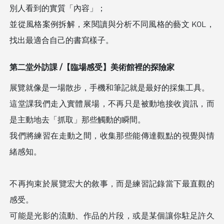
別人看到的實質「內容」；
並從風格案例拆解，來閱讀與分析不同風格的藝文 KOL，
找出最適合自己的書寫樣子。
第二堂外訪課 /【臨場感受】美術館裡的探險家
展覽就像是一場散步，手機和筆記就是最好的採集工具。
這堂課我們走入實體展場，不再只是被動地接收資訊，而
是主動地去「抓取」那些觸動的瞬間。
我們將練習在走動之間，收集那些能傳達觀點的視覺與情
緒感知。
不再拘束於展覽宏大的敘事，而是練習記錄當下最直觀的
感受。
可能是光影的流動、作品的片段，或是某個讓你駐足許久