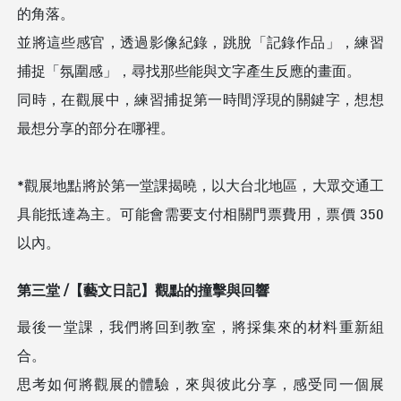
的角落。
並將這些感官，透過影像紀錄，跳脫「記錄作品」，練習
捕捉「氛圍感」，尋找那些能與文字產生反應的畫面。
同時，在觀展中，練習捕捉第一時間浮現的關鍵字，想想
最想分享的部分在哪裡。
*觀展地點將於第一堂課揭曉，以大台北地區，大眾交通工
具能抵達為主。可能會需要支付相關門票費用，票價 350
以內。
第三堂 /【藝文日記】觀點的撞擊與回響
最後一堂課，我們將回到教室，將採集來的材料重新組
合。
思考如何將觀展的體驗，來與彼此分享，感受同一個展