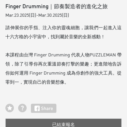
Finger Drumming｜節奏製造者的進化之旅
Mar.23.2025(日)-Mar.30.2025(日)
請伸展你的手指、注入你的靈魂細胞，讓我們一起進入這
十六方格的小宇宙中，找到屬於音樂的全新感動！
本課程由台灣 Finger Drumming 代表人物PUZZLEMAN 帶
領，除了引導你再次重溫節奏打擊的樂趣；更進階地告訴
你如何運用 Finger Drumming 成為你創作的強大工具。從
零到一，實現自己的音樂想像。
已結束報名