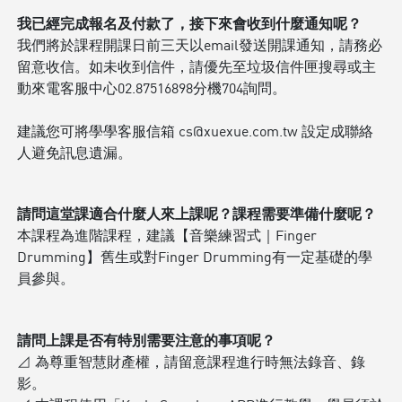
我已經完成報名及付款了，接下來會收到什麼通知呢？
我們將於課程開課日前三天以email發送開課通知，請務必
留意收信。如未收到信件，請優先至垃圾信件匣搜尋或主
動來電客服中心02.87516898分機704詢問。
建議您可將學學客服信箱 cs@xuexue.com.tw 設定成聯絡
人避免訊息遺漏。
請問這堂課適合什麼人來上課呢？課程需要準備什麼呢？
本課程為進階課程，建議【音樂練習式｜Finger
Drumming】舊生或對Finger Drumming有一定基礎的學
員參與。
請問上課是否有特別需要注意的事項呢？
⊿ 為尊重智慧財產權，請留意課程進行時無法錄音、錄
影。