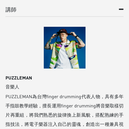
講師
PUZZLEMAN
音樂人
PUZZLEMAN為台灣finger drumming代表人物，具有多年
手指鼓教學經驗，擅長運用finger drumming將音樂取樣切
片再重組，將我們熟悉的旋律換上新風貌，搭配熟練的手
指技法，將電子樂器注入自己的靈魂，創造出一種兼具視