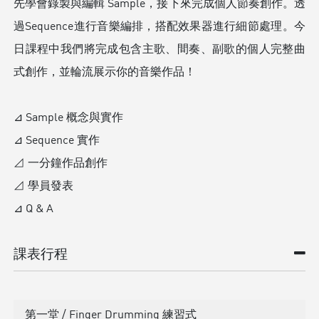
先學會錄製與編輯 Sample，接下來完成個人節奏創作。透
過Sequence進行音樂編排，搭配效果器進行細節處理。今
日課程中我們將完成包含主歌、間奏、副歌的個人完整曲
式創作，並輪流展示你的音樂作品！
⊿ Sample 概念與實作
⊿ Sequence 實作
⊿ 一分鐘作品創作
⊿ 學員發表
⊿ Q & A
課表行程
第一堂 / Finger Drumming 練習式