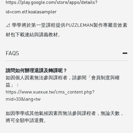
https://play.google.com/store/apps/details?
id=com.elf.koalasampler
⊿ 學學將於第一堂課程提供PUZZLEMAN製作專屬音效素
材包下載連結與講義教材。
FAQS
請問如何辦理退課及轉課呢？
如因個人因素無法參與課程者，請參閱「會員制度與權
益」：
https://www.xuexue.tw/cms_content.php?
mid=33&lang=tw
如因學學或其他氣候因素而無法參與課程者，無論天數，
將可全額申請退費。