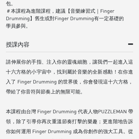
包。
＃本課程為進階課程，建議【音樂練習式｜Finger
Drumming】舊生或對Finger Drumming有一定基礎的
學員參與。
授課內容
請伸展你的手指、注入你的靈魂細胞，讓我們一起進入這
十六方格的小宇宙中，找到屬於音樂的全新感動！在你進
入了 Finger Drumming 的世界後，你會發現這十六方格，
帶給了你音符與節奏上的無限可能。
本課程由台灣 Finger Drumming 代表人物PUZZLEMAN 帶
領，除了引導你再次重溫節奏打擊的樂趣；更進階地告訴
你如何運用 Finger Drumming 成為你創作的強大工具。從