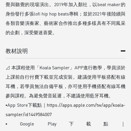
覺與聽覺的現場演出。2019年加入顏社，以beat maker的
身份發行多張lofi hip hop beats專輯；並於2021年後陸續與
各類音樂演奏家、藝術家合作推出多種多樣具有不同風采
的企劃，深受樂迷喜愛。
教材說明
⊿ 本課程使用「Koala Sampler」APP進行教學，學員須於
上課前自行付費下載並完成安裝。建議使用平板搭配有線
耳機，若學員無法自備平板，亦可使用手機搭配有線耳機
參與課程。為避免聲音延遲，不建議使用藍牙耳機。
▪App Store下載點｜
https://apps.apple.com/tw/app/koala-
sampler/id1449584007
▪Google Play下載點｜