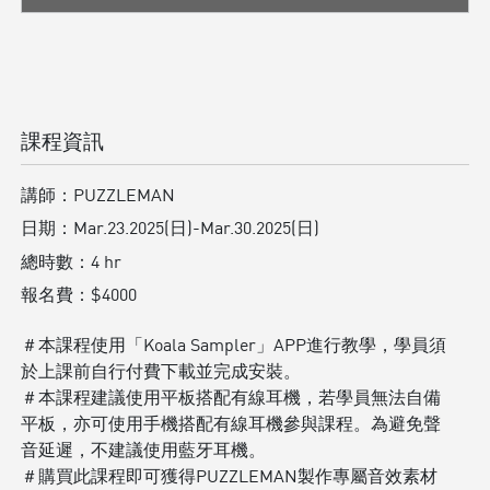
課程資訊
講師：
PUZZLEMAN
日期：
Mar.23.2025(日)-Mar.30.2025(日)
總時數：
4 hr
報名費：
$4000
＃本課程使用「Koala Sampler」APP進行教學，學員須
於上課前自行付費下載並完成安裝。
＃本課程建議使用平板搭配有線耳機，若學員無法自備
平板，亦可使用手機搭配有線耳機參與課程。為避免聲
音延遲，不建議使用藍牙耳機。
＃購買此課程即可獲得PUZZLEMAN製作專屬音效素材