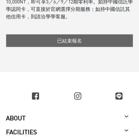
10,000NT，即可享3／6／9／12期零利率。如持中國信託學
學認同卡，可直接於官網選擇分期服務；如持中國信託其
他信用卡，則請洽學學客服。
已結束報名
ABOUT
FACILITIES