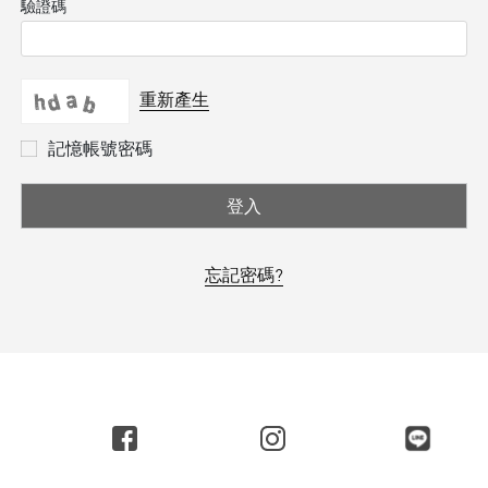
驗證碼
重新產生
記憶帳號密碼
登入
忘記密碼?