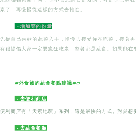
有很提倡大家一定要瘋狂吃素，整餐都是蔬食。如果能在
▰外食族的蔬食餐點建議▰▱
╭去便利商店
便利商店有「天素地蔬」系列，這是最快的方式。對於想
╭去蔬食餐廳
大家外食就是因為不想在家裡花時間烹調，不然就是只煮
入垃圾桶。所以我建議外食族去吃健康餐、或是到餐廳吃