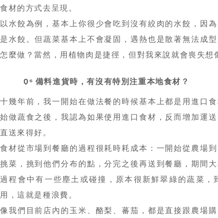
Q⁶ 備料進貨時，有沒有特別注重本地食材？
十幾年前，我一開始在做法餐的時候基本上都是用進口食
始做蔬食之後，我認為如果使用進口食材，反而增加運送
直送來得好。
食材從市場到餐廳的過程很耗時耗成本：一開始從農場到
挑菜，挑到他們分布的點，分完之後再送到餐廳，期間大
過程會中有一些塵土或碰撞，原本很新鮮翠綠的蔬菜，
用，這就是種浪費。
像我們目前店內的玉米、酪梨、蕃茄，都是直接跟農場購
長的時間，蔬菜還是很新鮮；而且我們也可以直接跟老闆
這種互動，也可以了解他們在種植過程中到底付出多少心
不能愧對他們的辛苦，也會更尊敬食材。