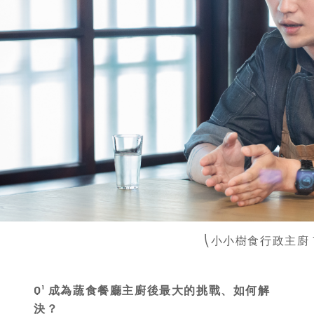
⎝小小樹食行政主廚 
Q¹ 成為蔬食餐廳主廚後最大的挑戰、如何解
決？
我覺得最大的挑戰，是因為我本身沒吃素食，所以不知道
的在設計「吃素的人、吃蔬食的人」的料理，過程非常痛
東西？最終雖然還是研發出一整套菜單，但實際上生意也
所以那時我考慮是不是要轉行？我是否不太適合做廚師？