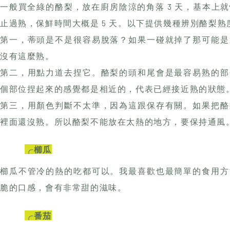
個部位捏起來的感覺都是相近的，代表已經接近熟的狀態
第三，用顏色判斷不太準，因為這跟保存有關。如果把酪
裡面還沒熟。所以酪梨不能放在太熱的地方，要保持通風
╭櫛瓜
櫛瓜不管冷的熱的吃都可以。我最喜歡也最簡單的食用方
脆的口感，會有非常甜的滋味。
╭番茄
蕃茄種類非常多，比如說黑柿蕃茄、牛蕃茄，聖女蕃茄、
好用。每一種蕃茄都會有對應的料理，如果想要食材的生
的原始野味；想做醬汁就會用比較多汁的牛蕃茄；小蕃茄