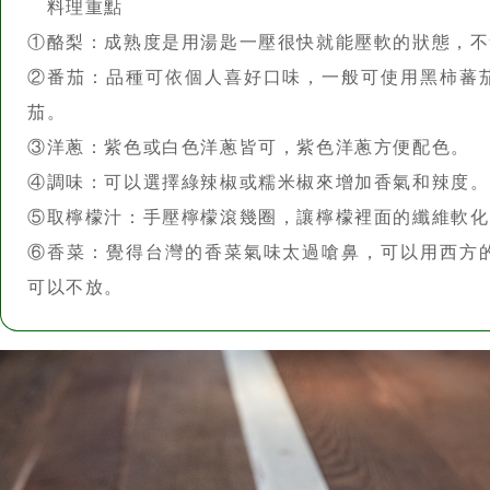
④調味：可以選擇綠辣椒或糯米椒來增加香氣和辣度。
⑤取檸檬汁：手壓檸檬滾幾圈，讓檸檬裡面的纖維軟化
⑥香菜：覺得台灣的香菜氣味太過嗆鼻，可以用西方
可以不放。