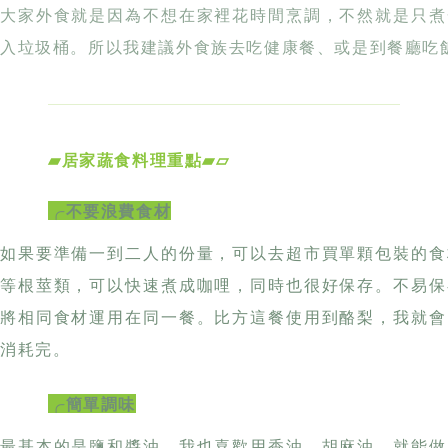
▰居家蔬食料理重點▰▱
╭不要浪費食材
如果要準備一到二人的份量，可以去超市買單顆包裝的食
等根莖類，可以快速煮成咖哩，同時也很好保存。不易保
將相同食材運用在同一餐。比方這餐使用到酪梨，我就會
消耗完。
╭簡單調味
最基本的是鹽和醬油，我也喜歡用香油、胡麻油，就能做
料，單罐裡就有各式香料，可以做很基礎的料理。如果喜
╭挑選當季食材
「不食不時」，不要吃不是時節的食物。我們去市場挑選