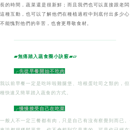
▰無痛踏入蔬食圈小訣竅▰▱
╭先從早餐開始不吃肉
我以前早餐一定是吃咔啦雞腿堡、培根蛋吐司之類的，但
種快速又簡單踏入蔬食的方式。
╭慢慢接受自己在吃菜
一般人不一定三餐都有肉，只是自己有沒有察覺到而已。
來說都很稀鬆平常，你不會想到它是素的，可是你已經在
素了，再慢慢從這樣的方式去推進。
╭增加菜的份量
先從自己喜歡的蔬菜入手，慢慢去接受你在吃菜，接著再