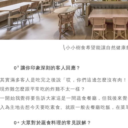
⎝小小樹食希望能讓自然健康
Q³ 讓你印象深刻的客人回應？
其實滿多客人是吃完之後說「哎，你們這邊怎麼沒有肉！
現炸雞怎麼跟平常吃的炸雞不太一樣？
一開始我覺得要告訴大家這是一間蔬食餐廳，但我後來覺
入為主地去想今天要吃素食。就跟一般去餐廳吃飯，在菜
Q⁴ 大眾對於蔬食料理的常見誤解？
做蔬食前，我對於素食的理解是加工食品很多，要不很鹹
要我做的蔬食是這樣的類型，我希望它是自然的。
拿漢堡來舉例，雖然吃起來手會油膩膩的，但是一邊搭配
癮的過程。用這個角度去想，我希望蔬食料理也可以打造
沒有肉而已。