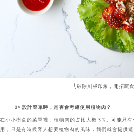
⎝破除刻板印象，開拓蔬
Q⁵ 設計菜單時，是否會考慮使用植物肉？
在小小樹食的菜單裡，植物肉的占比大概 5%。可能只
用，只是有時候客人想要植物肉的風味，我們就會提供這
食材的方式去呈現。
以水餃為例，基本上你很少會吃到沒有絞肉的水餃，因為
是水餃。但蔬菜基本上不會凝固，遇熱也是散著無法成型
怎麼做？當然，用植物肉是捷徑，但對我來說就會喪失想