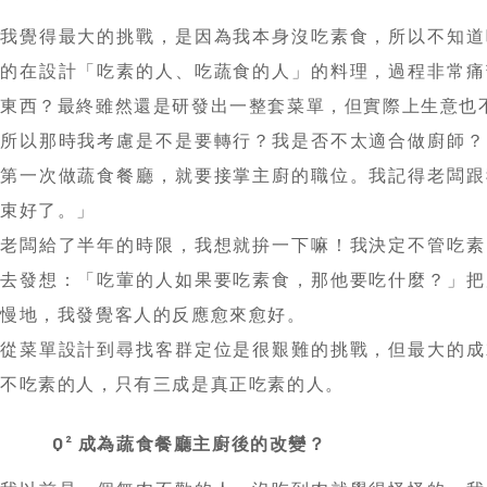
第一次做蔬食餐廳，就要接掌主廚的職位。我記得老闆跟
束好了。」
老闆給了半年的時限，我想就拚一下嘛！我決定不管吃素
去發想：「吃葷的人如果要吃素食，那他要吃什麼？」把
慢地，我發覺客人的反應愈來愈好。
從菜單設計到尋找客群定位是很艱難的挑戰，但最大的成
不吃素的人，只有三成是真正吃素的人。
Q² 成為蔬食餐廳主廚後的改變？
我以前是一個無肉不歡的人，沒吃到肉就覺得怪怪的。我
能吃任何葷食，要在外面吃完才能進來，空氣裡不能有任
候很不適應，一到廚房全都是菜，那邊看是菜，這邊看也
門口吃。
現在雖然下班還是會吃個東西，但已經沒有像之前「下班