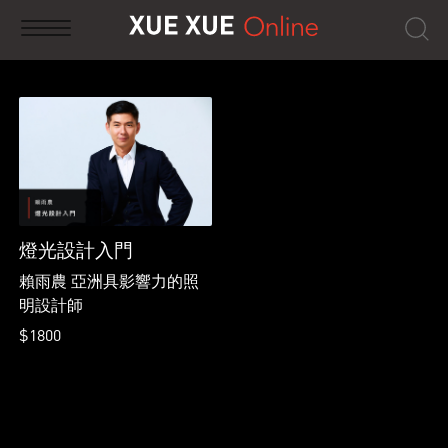
燈光設計入門
賴雨農 亞洲具影響力的照
明設計師
$1800