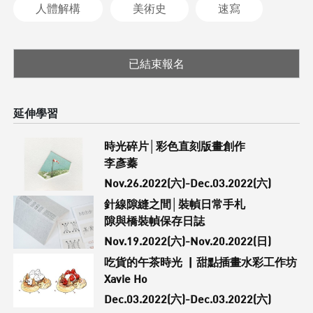
人體解構
美術史
速寫
已結束報名
延伸學習
時光碎片│彩色直刻版畫創作
李彥蓁
Nov.26.2022(六)-Dec.03.2022(六)
針線隙縫之間│裝幀日常手札
隙與橋裝幀保存日誌
Nov.19.2022(六)-Nov.20.2022(日)
吃貨的午茶時光 ▏甜點插畫水彩工作坊
Xavie Ho
Dec.03.2022(六)-Dec.03.2022(六)