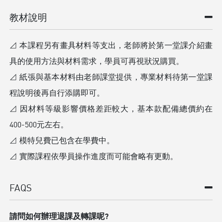
教材說明
⊿ 本課程另有畫具材料等支出，老師將於第一堂課介紹畫
具的使用方法與材料需求，學員可再視狀況購買。
⊿ 紙張與基本材料由老師課堂提供，專業材料待第一堂課
程說明後再自行添購即可。
⊿ 因材料等級影響價格差距較大，基本款配備總價約在
400-500元左右。
⊿ 模特兒費已包含在學費中。
⊿ 實際課程依學員操作進度而可能會略有更動。
FAQS
請問如何辦理退課及轉課呢?