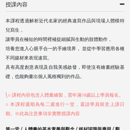
授課內容
本課程透過解析近代名家的經典速寫作品與現場人體模特
兒寫生，
讓學員在極短的時間裡補捉細膩與生動的肢體動作，
培養您進入心眼手合一的手繪境界， 並從中學習應用各種
不同媒材來表現速寫。
具有高度創意表現及自我美感啟發，即使沒有繪畫經驗基
礎，也能夠畫出個人風格獨到的作品。
○ 課程內容包含人體畫繪製，需年滿18歲以上學員報名。
○ 本課程週期為每二週進行一堂，還請學員留意上課日
期。
第一堂 / 人體畫的基本素養與觀念 / 媒材認識與應用 / 觀