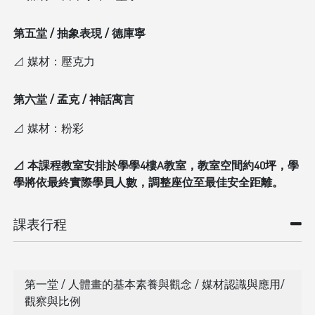
第五堂 / 抽象表現 / 德庫寧
⊿ 媒材：壓克力
第六堂 / 孟克 / 神話寓言
⊿ 媒材：粉彩
⊿ 本課程教室安排於學學4樓A教室，教室空間約40坪，學
學將依最終實際學員人數，調整座位至最佳安全距離。
課表行程
第一堂 / 人體畫的基本素養與觀念 / 媒材認識與應用/
觀察與比例