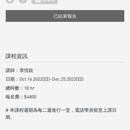
已結束報名
課程資訊
講師：
章恆欽
日期：
Oct.16.2022(日)-Dec.25.2022(日)
總時數：
18 hr
報名費：
$4800
# 本課程週期為每二週進行一堂，還請學員留意上課日
期。