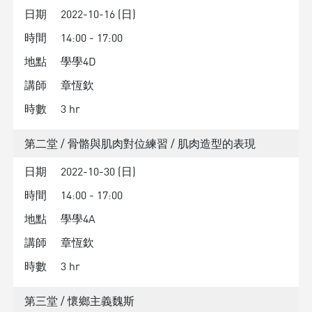
日期
2022-10-16 (日)
時間
14:00 - 17:00
地點
學學4D
講師
章恆欽
時數
3 hr
第二堂 / 骨骼與肌肉對位練習 / 肌肉造型的表現
日期
2022-10-30 (日)
時間
14:00 - 17:00
地點
學學4A
講師
章恆欽
時數
3 hr
第三堂 / 懷鄉主義魏斯