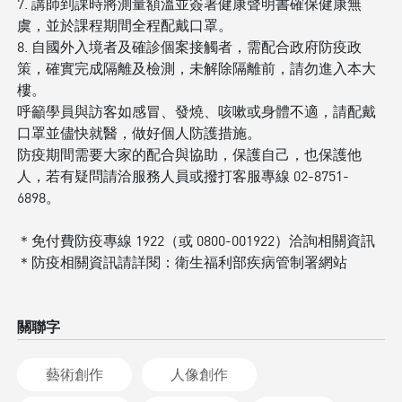
7. 講師到課時將測量額溫並簽署健康聲明書確保健康無
虞，並於課程期間全程配戴口罩。
8. 自國外入境者及確診個案接觸者，需配合政府防疫政
策，確實完成隔離及檢測，未解除隔離前，請勿進入本大
樓。
呼籲學員與訪客如感冒、發燒、咳嗽或身體不適，請配戴
口罩並儘快就醫，做好個人防護措施。
防疫期間需要大家的配合與協助，保護自己，也保護他
人，若有疑問請洽服務人員或撥打客服專線 02-8751-
6898。
＊免付費防疫專線 1922（或 0800-001922）洽詢相關資訊
＊防疫相關資訊請詳閱：衛生福利部疾病管制署網站
關聯字
藝術創作
人像創作