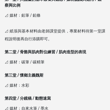
察與比例
⊿ 媒材：鉛筆 / 鉛條
⊿ 紙張與基本材料由老師課堂提供，專業材料待第一堂課
程說明後再自行添購即可。
第二堂 / 骨骼與肌肉對位練習 / 肌肉造型的表現
⊿ 媒材：碳筆 / 碳精筆
第三堂 / 懷鄉主義魏斯
⊿ 媒材：水彩
第四堂 / 分鏡稿 / 動態速寫
⊿ 媒材：自來水筆 / 墨水