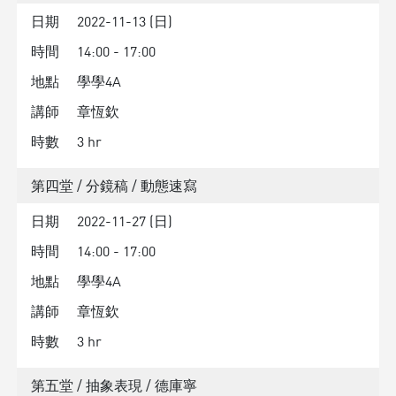
日期
2022-11-13 (日)
時間
14:00 - 17:00
地點
學學4A
講師
章恆欽
時數
3 hr
第四堂 / 分鏡稿 / 動態速寫
日期
2022-11-27 (日)
時間
14:00 - 17:00
地點
學學4A
講師
章恆欽
時數
3 hr
第五堂 / 抽象表現 / 德庫寧