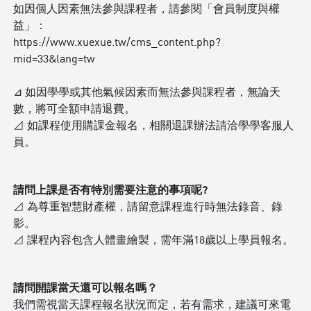
如因個人因素無法參與課程者，請參閱「會員制度與權
益」：
https://www.xuexue.tw/cms_content.php?
mid=33&lang=tw
⊿ 如因學學或其他氣候因素而無法參與課程者，無論天
數，將可全額申請退費。
⊿ 如課程使用購課金報名，相關退課辦法請洽學學客服人
員。
請問上課是否有特別需要注意的事項呢?
⊿ 為尊重智慧財產權，請留意課程進行時無法錄音、錄
影。
⊿ 課程內容包含人體畫繪製，需年滿18歲以上學員報名。
請問開課當天還可以報名嗎？
我們需視當天課程報名狀況而定，若有需求，建議可來電