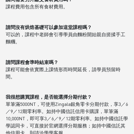
課程費用包含所有食材費用。
請問沒有烘焙基礎可以參加這堂課程嗎？
可以的，課程中老師會引導學員由麵粉開始親自搓揉手工
麵糰。
請問課程會準時結束嗎？
課程可能會依實際上課情形而時間延長，請學員預留時
間。
我很想購買課程，是否能選擇分期付款？
單筆滿5000NT，可使用Zingala銀角零卡分期付款，享3／6
／9／12期零利率。如持中國信託信用卡購課，單筆滿
10,000NT，即可享3／6／9／12期零利率。如持中國信託學
學認同卡，可直接於官網選擇分期服務；如持中國信託其
他信用卡，則請洽學學客服。