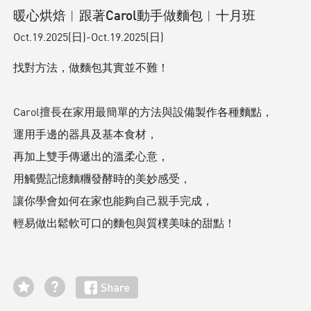
暖心烘焙︱跟著Carol動手做麵包︱十月班
Oct.19.2025(日)-Oct.19.2025(日)
找對方法，做麵包其實並不難！
Carol擅長在家用最簡單的方法與設備製作各種麵點，
運用手邊的器具及基本食材，
再加上雙手傳遞出的溫柔心意，
用觸覺記憶麵糰發酵時的美妙感受，
讓你學會如何在家也能夠自己親手完成，
輕易做出鬆軟可口的麵包與質樸美味的甜點！