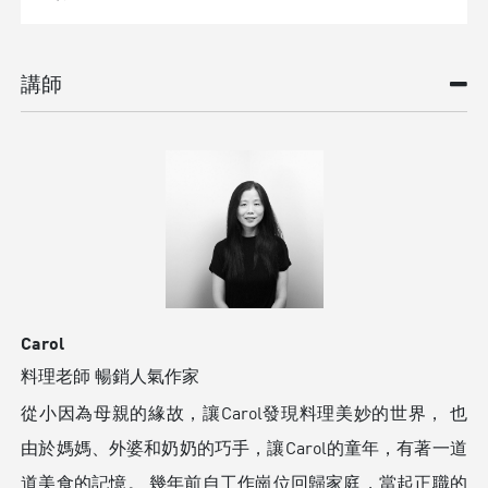
講師
Carol
料理老師 暢銷人氣作家
從小因為母親的緣故，讓Carol發現料理美妙的世界， 也
由於媽媽、外婆和奶奶的巧手，讓Carol的童年，有著一道
道美食的記憶。 幾年前自工作崗位回歸家庭，當起正職的