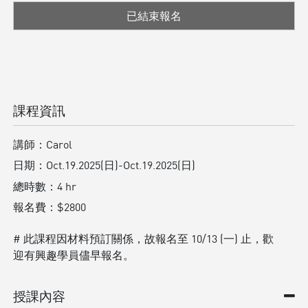
已結束報名
課程資訊
講師：
Carol
日期：
Oct.19.2025(日)-Oct.19.2025(日)
總時數：
4 hr
報名費：
$2800
# 此課程因材料預訂關係，故報名至 10/13 (一) 止，歡
迎有興趣學員儘早報名。
授課內容