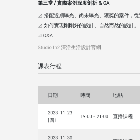
第三堂 / 實際案例深度剖析 & QA
⊿ 搭配近期曝光、尚未曝光、獲獎的案件，從
⊿ 如何實現剛剛好的設計、自然而然的設計。
⊿ Q&A
Studio In2 深活生活設計官網
課表行程
日期
時間
地點
2023-11-23
19:00 - 21:00
直播課程
(四)
2023-11-30