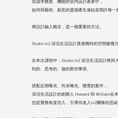
在講求務實、機能的室內設計產業中，
如何與藝術、創意的靈感產生連結並期許每一
將設計融入概念，是一個重要的方法。
Studio In2 深活生活設計透過獨特的空間建構方
在本次課程中，Studio In2 深活生活設
到的、思考的、做的那些事情。
搭配近期曝光、尚未曝光、獲獎的案件，
深活生活設計的創辦人 Howard 和 William
也從實務角度切入，引導你進入In2團隊的思