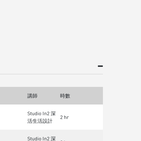
講師
時數
Studio In2 深
2 hr
活生活設計
Studio In2 深