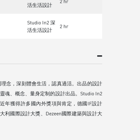
2 hr
活生活設計
Studio In2 深
2 hr
活生活設計
同理念，深刻體會生活，認真過活。出品的設計
概念、量身定制的設計出品。Studio In2
近年獲得許多國內外獎項與肯定，德國IF設計
義大利國際設計大獎、Dezeen國際建築與設計大