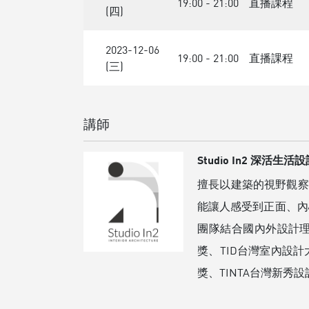
19:00 - 21:00
直播課程
(四)
2023-12-06
19:00 - 21:00
直播課程
(三)
講師
Studio In2 深活生活
擅長以建築的視野觀察
能讓人感受到正面、內心
團隊結合國內外設計理
獎、TID台灣室內設計
獎、TINTA台灣新秀