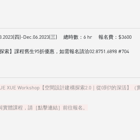
3.2023(四)-Dec.06.2023(三)
總時數：
6 hr
報名費：
$3600
探索】課程舊生95折優惠，如需報名請洽02.8751.6898 #704
】、XUE XUE Workshop【空間設計建構探索2.0｜從0到7
與實體課程，請
［點擊連結］
前往報名。