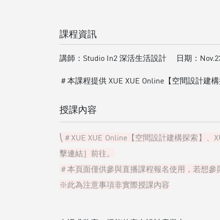
課程資訊
講師：
Studio In2 深活生活設計
日期：
Nov.2
＃本課程提供 XUE XUE Online【空間設計建構
授課內容
＃XUE XUE Online【空間設計建構探索
擊連結］
前往。
＃本頁面僅供參與直播課程報名使用，若想參