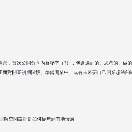
司經營，首次公開分享內幕秘辛（?），包含遇到的、思考的、做
正面對開業初期階段、準備開業中、或有未來要自己開業想法的
入理解空間設計是如何從無到有地發展