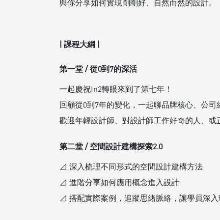
與你分享如何實現剛剛好、自然而然的設計。
| 課程大綱 |
第一堂 / 從0到7的深活
一起慶祝In2轉眼來到了第七年！
回顧從0到7年的變化，一起聊品牌核心、公
歡迎年輕設計師、對設計師工作好奇的人、或
第二堂 / 空間設計建構探索2.0
⊿ 深入梳理不同形式的空間設計建構方法
⊿ 進階分享如何應用概念進入設計
⊿ 搭配實際案例，追蹤思緒脈絡，讓學員深