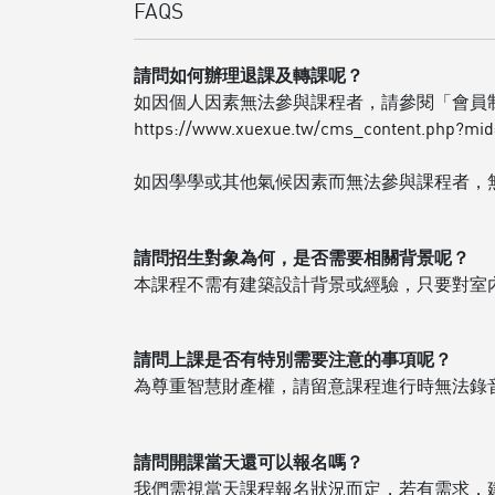
FAQS
請問如何辦理退課及轉課呢？
如因個人因素無法參與課程者，請參閱「會員
https://www.xuexue.tw/cms_content.php?mi
如因學學或其他氣候因素而無法參與課程者，
請問招生對象為何，是否需要相關背景呢？
本課程不需有建築設計背景或經驗，只要對室
請問上課是否有特別需要注意的事項呢？
為尊重智慧財產權，請留意課程進行時無法錄
請問開課當天還可以報名嗎？
我們需視當天課程報名狀況而定，若有需求，建議可來