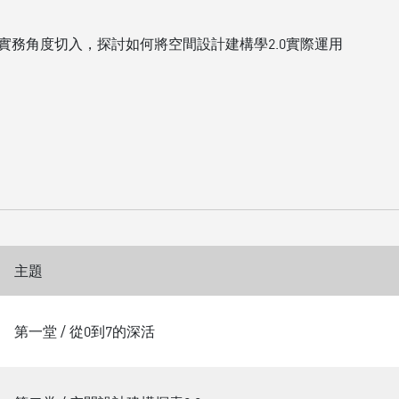
實務角度切入，探討如何將空間設計建構學2.0實際運用
主題
第一堂 / 從0到7的深活