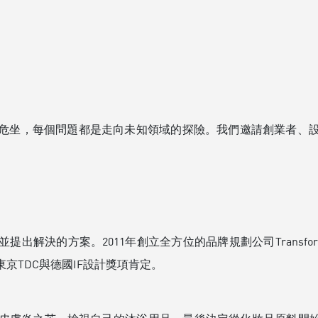
危坐，每個問題都是走向未知領域的探險。我們邀請創業者、
解決的方案。2011年創立全方位的品牌規劃公司Transfor
東京TDC與德國IF設計獎項肯定。