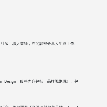
設計師、職人業師，在閒談裡分享人生與工作、
m Design，服務內容包括：品牌識別設計、包