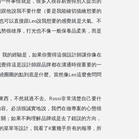
棒的一件事情就是，很多人很容易覺得別人提出的
只能跟他說我不要什麼（要是我能確切描繪想要的
可以直接跟Leo說我想要的感覺就是大氣、不
氣勢很雄厚，打光也不像一般保養品柔美，而是
過，我的經驗是，如果你覺得這個設計師讓你像在
，我覺得這是設計師跟品牌都在溝通時很重要的一
圈圈的點到底是什麼。當然像Leo這麼會問問
西，不然就過不去。Rossi非常清楚自己要什
內容。必須很誠實地說，我們在做專案的心態很
了關；如果不夠理解品牌或是去了錯誤的方向，
的菜單等設計，我看了K董幾乎所有的報導，所