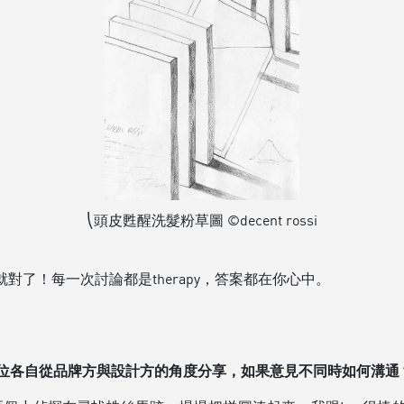
⎝頭皮甦醒洗髮粉草圖 ©decent rossi
了！每一次討論都是therapy，答案都在你心中。
兩位各自從品牌方與設計方的角度分享，如果意見不同時如何溝通