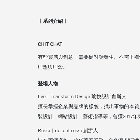
╏系列介紹╏
CHIT CHAT
有些靈感與創意，需要從對話發生。不需正襟
理想與理念。
登場人物
Leo︱Transform Design 瑜悅設計創辦人
擅長掌握企業與品牌的樣貌，找出事物的本質並提出
裝設計、網站設計、藝術指導等，曾獲2017年
Rossi︱decent rossi 創辦人