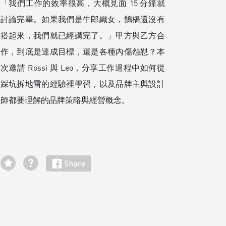
「我們工作的效率很高，大概見面 15 分鐘就
討論完畢。如果我們是牛郎織女，鵲橋還沒有
搭起來，我們就已經講完了。」甲方與乙方合
作，到底是達成目標，還是各種內傷怨懟？本
次邀請 Rossi 與 Leo，分享工作過程中如何從
踩坑拆地雷的經驗裡學習，以及品牌主與設計
師都要理解的品牌策略與經營概念。