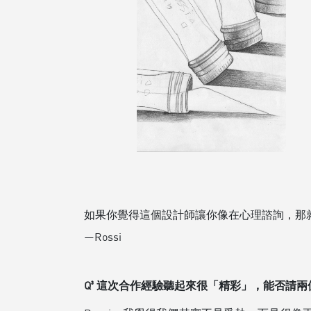
如果你覺得這個設計師讓你像在心理諮詢，那就對
—Rossi
Q³ 這次合作經驗聽起來很「精彩」，能否請