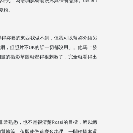
究，為敏弱肌研發洗沐與保養品牌。decent
洗髮粉。
我覺得妳要的東西我做不到，但我可以幫妳介紹另
官網，但照片不OK的話一切都沒用」。他馬上發
們畫的攝影草圖就覺得很刺激了，完全就看得出
常熟悉，也不是很清楚Rossi的目標，所以總
的質地等，但即使做這麼多功課，一開始提案還