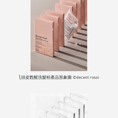
⎝頭皮甦醒洗髮粉產品形象圖 ©decent rossi