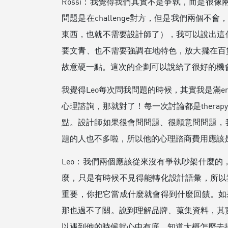
Rossi：我覺得我們其實不是爭執，而是很
問題是在challenge對方，但是我們兩
東西，也就不需要設計師了），我可以說出這
要文青、也不需要強調在地特色，放大擺在百
故意硬一點。這次的企劃可以說給了很好的機
我覺得Leo每次問我問題的時候，其實我是滿
心理諮詢，那就對了！每一次討論都是ther
點。設計師如果很會問問題、很願意問問題，
題的人也不多啦，所以他的心理諮商費用應該
Leo：我們兩個應該從來沒有爭執吵架什麼的
麼，只是有時候不見得能轉化設計語彙，所以
重要，你把它當成什麼就會得到什麼回饋。如
那也過不了關。說到理解品牌、蒐集資料，其
以遇到他的時候就心中有底，知道大概怎麼去