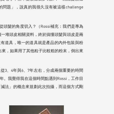
問題」，說真的我很久沒有被這樣challenge
頭髮的角度切入？（Rossi補充：我們是專為
研讀一堆頭皮相關資料，終於搞懂頭髮與頭皮是兩
沒有道具，唯一的道具就是產品的內外包裝與粉
倒出來，如果用了其他粒子比較粗的粉末，倒出來
從3、4年與6、7年左右，分成兩個重要的時間
三年。我覺得我在這個時間點遇到Rossi，工作目
「減法」的概念來規劃此次拍攝，而這個方式剛