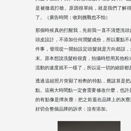
是被徹底打槍。原因很單純，就是我們了解得不夠深
了。（廣告時間：
收到挑戰也不怕
）
那個時候真的打醒我，先前我一直不清楚洗頭皮
頭皮設計，不添加任何潤髮成份，所以重點不在
件事，發現從一開始設定頭髮就是方向錯誤，
末。原本想說洗髮粉很貴，拍攝時想用其他粉末
流動的速度就不一樣了，所以這一切的細節都
透過這組照片突顯了粉劑的特點，應該算是把品
點。這兩大時間點一定會需要修改什麼，也許是lo
的有點像是撢灰塵：把之前蓋在品牌上的灰塵
好切合整個品牌的訴求：沒有添加。