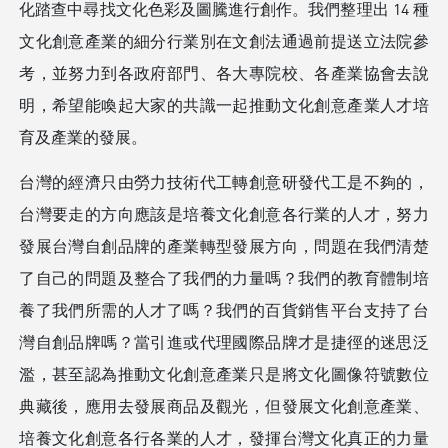
化踏查中尋找文化色彩及圖騰進行創作。我們整理出 14 種
文化創意產業的細分行業別在文創法通過前提送立法院參
考，並努力到各政府部門、各大專院校、各產業協會去說
明，希望能喚起大家的共識一起推動文化創意產業人才培
育及產業的發展。
台灣的經濟只由勞力技術代工轉創意研發代工是不夠的，
台灣要走的方向應該是培養文化創意各行業的人才，努力
發展台灣自創品牌的產業轉型發展方向，問題在我們清楚
了自己的問題及整合了我們的力量嗎？我們的教育體制培
養了我們所需的人才了嗎？我們的百貨銷售平台支持了台
灣自創品牌嗎？當引進或代理國際品牌才是捷徑的迷思泛
濫，甚至認為推動文化創意產業只是將文化圖像符號數位
典藏後，應用去發展商品及觀光，但發展文化創意產業、
培養文化創意各行各業的人才，發揮台灣文化真正的力量