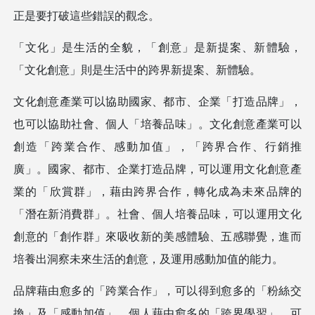
正是要打破這些錯誤的觀念。
「文化」是生活的全貌，「創意」是新提案、新體驗，
「文化創意」則是生活中的跨界新提案、新體驗。
文化創意產業可以協助國家、都市、企業「打造品牌」，
也可以協助社會、個人「培養品味」。文化創意產業可以
創造「跨業合作、感動加值」，「跨界合作、行銷推
廣」。國家、都市、企業打造品牌，可以運用文化創意產
業的「欣賞群」，藉由跨界合作，轉化成為未來品牌的
「潛在新消費群」。社會、個人培養品味，可以運用文化
創意的「創作群」來吸收新的美感體驗、五感聯覺，進而
培養出洞察未來生活的創意，及運用感動加值的能力。
品牌藉由愈多的「跨業合作」，可以得到愈多的「粉絲交
換」及「感動加值」。個人藉由愈多的「跨界學習」，可