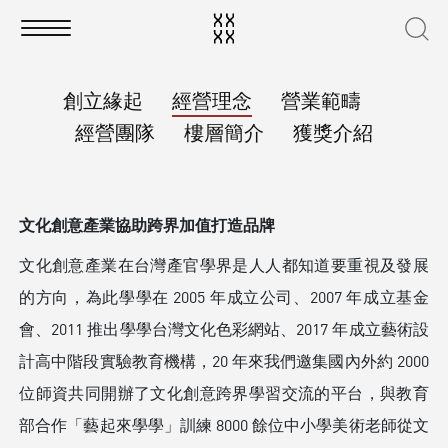
創立緣起
經營理念
營業範疇
經營團隊
樓層簡介
獲獎介紹
文化創意產業協助跨界加值打造品牌
文化創意產業在台灣產官學界是人人都知道要重視及發展
的方向，為此學學在 2005 年成立公司、2007 年成立基金
會、2011 推出學學台灣文化色彩網站、2017 年成立藝術設
計高中階段實驗教育機構，20 年來我們邀集國內外約 2000
位師資共同開辦了文化創意跨界學習交流的平台，與教育
部合作「藝起來學學」訓練 8000 餘位中小學美術老師從文