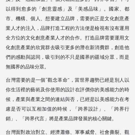
以得到愈多的「創意靈感」及「美感品味」。國家、都
市、機構、個人、想要建立品牌，需要的正是文化創意產
業人才的注入，品牌打造工程的方法便是檢視有沒有運用
全方位的文化創意產業人才的合作。打造品牌需要運用文
化創意產業的欣賞群去吸引更多的潛在新消費群，創造他
們的感動與認同，吸引到的不只是國界的疆域分眾，而是
無國界的品味分眾。
台灣需要的是一個“觀念革命”，當世界趨勢已經是別人以
你生活裡的藝術及你使用的設計在評價你的美感能力的時
候，產業與產業之間的連結與否，已經是以美感能力在考
慮是否可以互相加值的時候，「跨界設計」、「跨界行
銷」、「跨界代言」將是產業品牌發展的核心關鍵。
台灣面對政治對立、經濟蕭條、軍事威脅、社會撕裂、觀