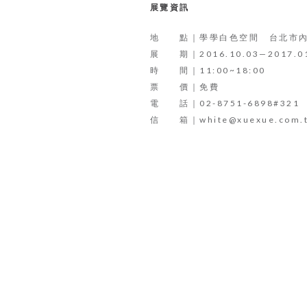
展覽資訊
地 點｜學學白色空間 台北市內湖
展 期｜2016.10.03—2017.01
時 間｜11:00~18:00
票 價｜免費
電 話｜
02-8751-6898#321
信 箱｜
white@xuexue.com.