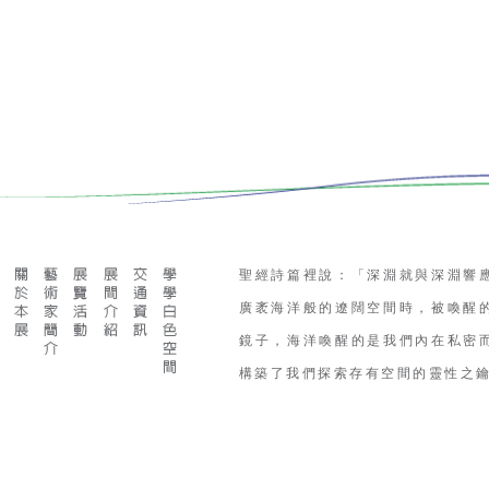
聖經詩篇裡說：「深淵就與深淵響
廣袤海洋般的遼闊空間時，被喚醒
鏡子，海洋喚醒的是我們內在私密
構築了我們探索存有空間的靈性之