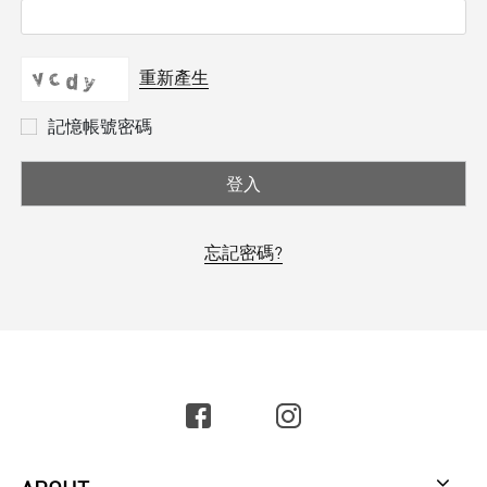
重新產生
記憶帳號密碼
登入
忘記密碼?