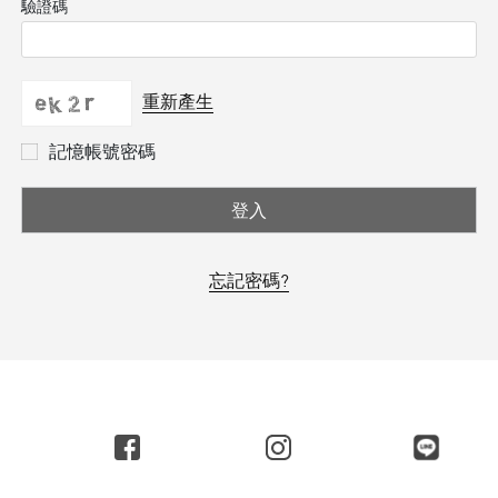
驗證碼
重新產生
記憶帳號密碼
登入
忘記密碼?