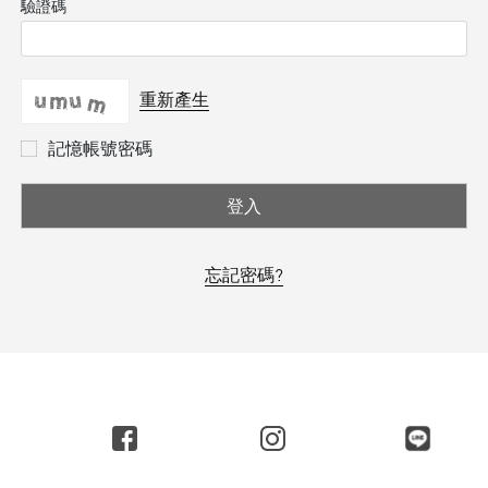
驗證碼
重新產生
記憶帳號密碼
登入
忘記密碼?