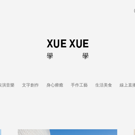
表演音樂
文字創作
身心療癒
手作工藝
生活美食
線上直