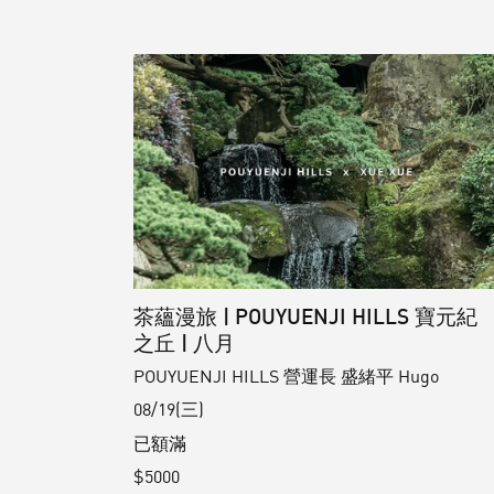
茶蘊漫旅 | POUYUENJI HILLS 寶元紀
之丘 | 八月
POUYUENJI HILLS 營運長 盛緒平 Hugo
08/19(三)
已額滿
$5000