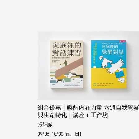
組合優惠｜喚醒內在力量 六週自我覺
與生命轉化｜講座＋工作坊
張輝誠
09/06-10/30(五、日)