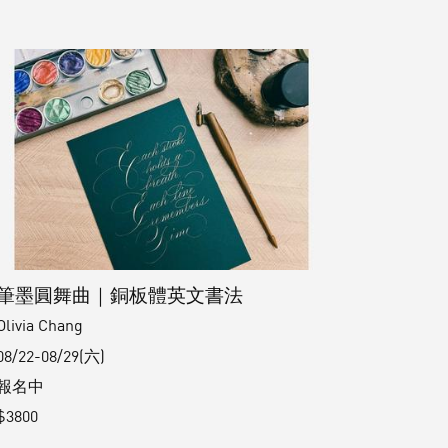
筆墨圓舞曲｜銅板體英文書法
Olivia Chang
08/22-08/29(六)
報名中
$3800