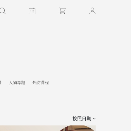
播
人物專題
外訪課程
按照日期